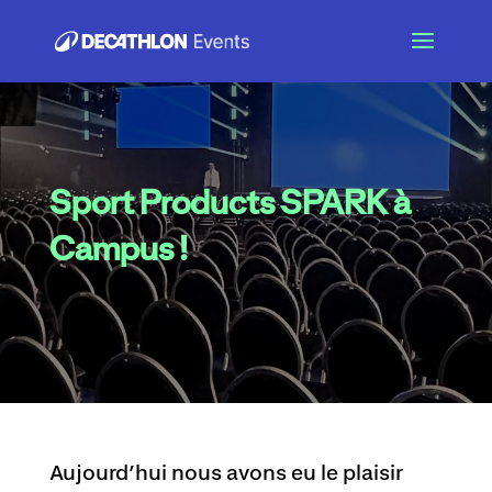
Sport Products SPARK à
Campus !
Aujourd’hui nous avons eu le plaisir