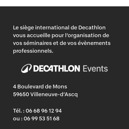
Le siège international de Decathlon
vous accueille pour l’organisation de
vos séminaires et de vos évènements
professionnels.
4 Boulevard de Mons
59650 Villeneuve-d’Ascq
T
él. :
06 68 96 12 94
ou :
06 99 53 51 68